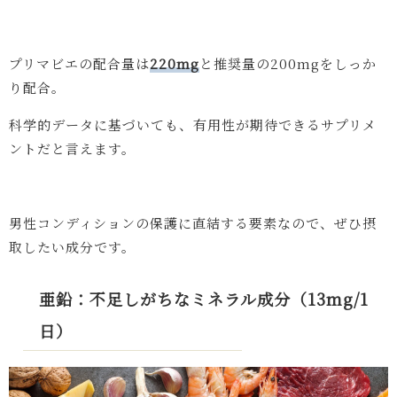
プリマビエの配合量は
220mg
と推奨量の200mgをしっか
り配合。
科学的データに基づいても、有用性が期待できるサプリメ
ントだと言えます。
男性コンディションの保護に直結する要素なので、ぜひ摂
取したい成分です。
亜鉛：不足しがちなミネラル成分（13mg/1
日）