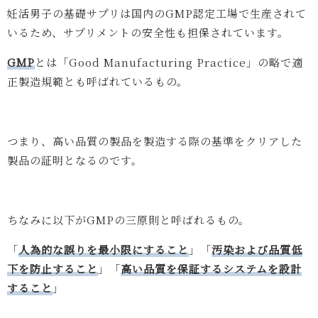
妊活男子の基礎サプリは国内のGMP認定工場で生産されて
いるため、サプリメントの安全性も担保されています。
GMP
とは「Good Manufacturing Practice」の略で
適
正製造規範とも呼ばれているもの。
つまり、高い品質の製品を製造する際の基準をクリアした
製品の証明となるのです。
ちなみに以下がGMPの三原則と呼ばれるもの。
「
人為的な誤りを最小限にすること
」「
汚染および品質低
下を防止すること
」「
高い品質を保証するシステムを設計
すること
」