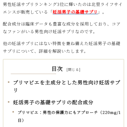
男性妊活サプリランキング3位に輝いたのは北里ライフサイ
エンスが販売している「
妊活男子の基礎サプリ
」。
配合成分は臨床データも豊富な成分を採用しており、コア
なファンがいる男性向け妊活サプリなのです。
他の妊活サプリにはない特徴を兼ね備えた妊活男子の基礎
サプリについて、詳細を解説いたします。
目次
[
閉じる
]
プリマビエを主成分とした男性向け妊活サプ
リ
妊活男子の基礎サプリの配合成分
プリマビエ：男性の保護力にもアプローチ（220mg/1
日）